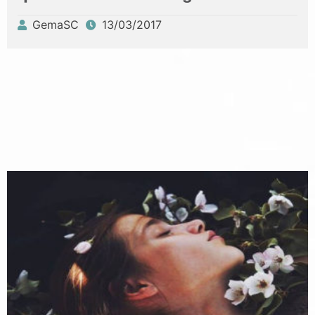
GemaSC
13/03/2017
Publicado
por