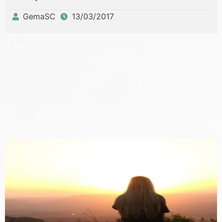
GemaSC
13/03/2017
Publicado
por