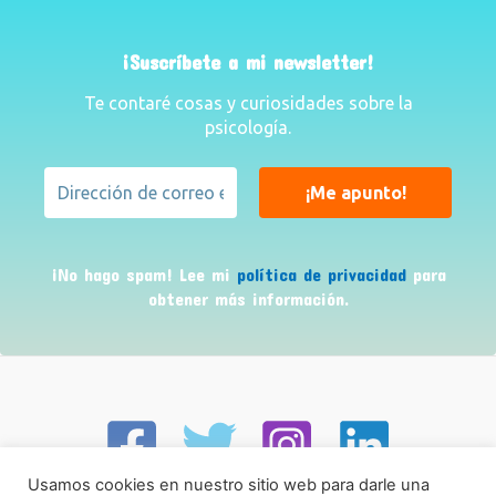
¡Suscríbete a mi newsletter!
Te contaré cosas y curiosidades sobre la
psicología.
¡No hago spam! Lee mi
política de privacidad
para
obtener más información.
Usamos cookies en nuestro sitio web para darle una